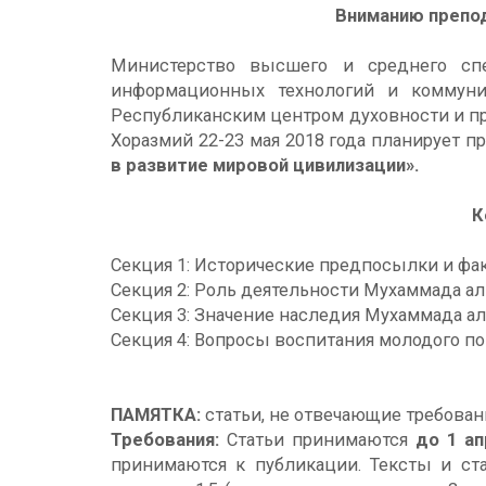
Вниманию препод
Министерство высшего и среднего спе
информационных технологий и коммуник
Республиканским центром духовности и п
Хоразмий 22-23 мая 2018 года планирует 
в развитие мировой цивилизации».
К
Секция 1: Исторические предпосылки и фак
Секция 2: Роль деятельности Мухаммада ал
Секция 3: Значение наследия Мухаммада а
Секция 4: Вопросы воспитания молодого п
ПАМЯТКА:
статьи, не отвечающие требован
Требования:
Статьи принимаются
до 1 ап
принимаются к публикации. Тексты и ст