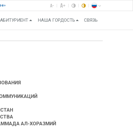
ее»
АБИТУРИЕНТ
НАША ГОРДОСТЬ
СВЯЗЬ
ЗОВАНИЯ
КОММУНИКАЦИЙ
ИСТАН
ЬСТВА
АММАДА АЛ-ХОРАЗМИЙ