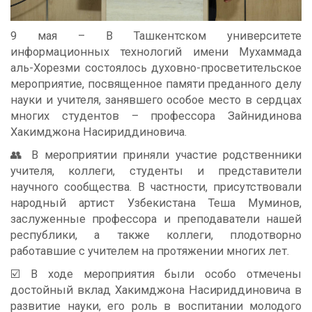
9 мая – В Ташкентском университете
информационных технологий имени Мухаммада
аль-Хорезми состоялось духовно-просветительское
мероприятие, посвященное памяти преданного делу
науки и учителя, занявшего особое место в сердцах
многих студентов – профессора Зайнидинова
Хакимджона Насириддиновича.
👥 В мероприятии приняли участие родственники
учителя, коллеги, студенты и представители
научного сообщества. В частности, присутствовали
народный артист Узбекистана Теша Муминов,
заслуженные профессора и преподаватели нашей
республики, а также коллеги, плодотворно
работавшие с учителем на протяжении многих лет.
☑️ В ходе мероприятия были особо отмечены
достойный вклад Хакимджона Насириддиновича в
развитие науки, его роль в воспитании молодого