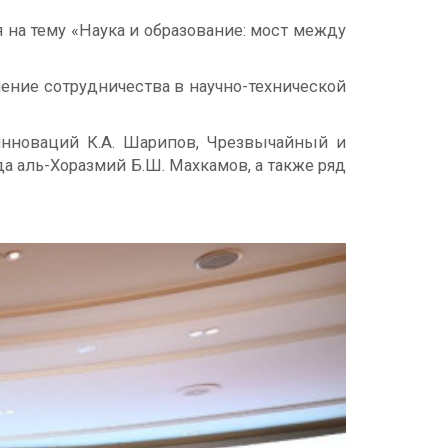
 на тему «Наука и образование: мост между
ение сотрудничества в научно-технической
инноваций К.А. Шарипов, Чрезвычайный и
 аль-Хоразмий Б.Ш. Махкамов, а также ряд