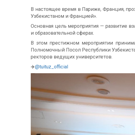
В настоящее время в Париже, Франция, про
Узбекистаном и Францией».
Основная цель мероприятия — развитие вз
и образовательной сферах.
В этом престижном мероприятии принима
Полномочный Посол Республики Узбекистан
ректоров ведущих университетов.
✈️
@tuituz_official