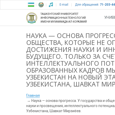
E-mail
Для обращений:
71-203-44
ТАШКЕНТСКИЙ УНИВЕРСИТЕТ
УНИВ
ИНФОРМАЦИОННЫХ ТЕХНОЛОГИЙ
ИМЕНИ МУХАММАДА АЛ-ХОРАЗМИЙ
НАУКА — ОСНОВА ПРОГРЕСС
ОБЩЕСТВА, КОТОРЫЕ НЕ 
ДОСТИЖЕНИЯ НАУКИ И ИН
БУДУЩЕГО. ТОЛЬКО ЗА СЧ
ИНТЕЛЛЕКТУАЛЬНОГО ПОТ
ОБРАЗОВАННЫХ КАДРОВ М
УЗБЕКИСТАН НА НОВЫЙ ЭТА
УЗБЕКИСТАНА, ШАВКАТ МИР
Главная
Наука — основа прогресса. У государства и общ
науки и просвещения, интеллектуального потенциа
Узбекистана, Шавкат Мирзиёев.