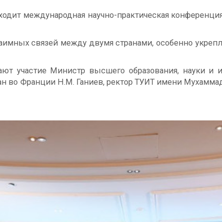
ходит международная научно-практическая конференция
аимных связей между двумя странами, особенно укрепл
ют участие Министр высшего образования, науки и 
 во Франции Н.М. Ганиев, ректор ТУИТ имени Мухаммада