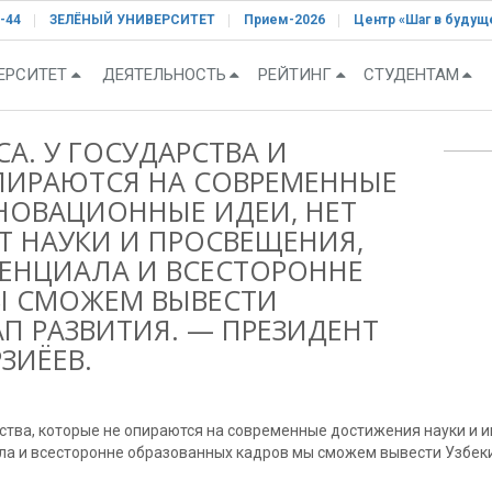
-44
ЗЕЛЁНЫЙ УНИВЕРСИТЕТ
Прием-2026
Центр «Шаг в будущ
ЕРСИТЕТ
ДЕЯТЕЛЬНОСТЬ
РЕЙТИНГ
СТУДЕНТАМ
А. У ГОСУДАРСТВА И
ОПИРАЮТСЯ НА СОВРЕМЕННЫЕ
НОВАЦИОННЫЕ ИДЕИ, НЕТ
ЕТ НАУКИ И ПРОСВЕЩЕНИЯ,
ЕНЦИАЛА И ВСЕСТОРОННЕ
Ы СМОЖЕМ ВЫВЕСТИ
П РАЗВИТИЯ. — ПРЕЗИДЕНТ
ЗИЁЕВ.
ества, которые не опираются на современные достижения науки и и
ла и всесторонне образованных кадров мы сможем вывести Узбеки