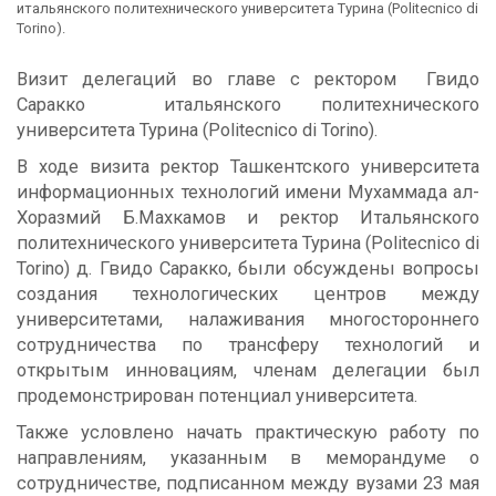
итальянского политехнического университета Турина (Politecnico di
Torino).
Визит делегаций во главе с ректором Гвидо
Саракко итальянского политехнического
университета Турина (Politecnico di Torino).
В ходе визита ректор Ташкентского университета
информационных технологий имени Мухаммада ал-
Хоразмий Б.Махкамов и ректор Итальянского
политехнического университета Турина (Politecnico di
Torino) д. Гвидо Саракко, были обсуждены вопросы
создания технологических центров между
университетами, налаживания многостороннего
сотрудничества по трансферу технологий и
открытым инновациям, членам делегации был
продемонстрирован потенциал университета.
Также условлено начать практическую работу по
направлениям, указанным в меморандуме о
сотрудничестве, подписанном между вузами 23 мая