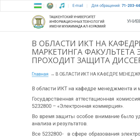
E-mail
Для обращений:
71-203-44
ТАШКЕНТСКИЙ УНИВЕРСИТЕТ
УНИВ
ИНФОРМАЦИОННЫХ ТЕХНОЛОГИЙ
ИМЕНИ МУХАММАДА АЛ-ХОРАЗМИЙ
В ОБЛАСТИ ИКТ НА КАФЕД
МАРКЕТИНГА ФАКУЛЬТЕТА
ПРОХОДИТ ЗАЩИТА ДИССЕ
Главная
В ОБЛАСТИ ИКТ НА КАФЕДРЕ МЕНЕДЖ
В области ИКТ на кафедре менеджмента и 
Государственная аттестационная комисси
5232800 – «Электронная коммерция».
Во время защиты особое внимание было у
анализа и результатов.
Все 5232800- в сфере образования элект