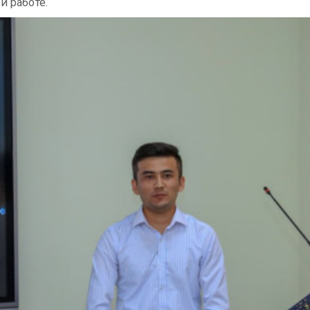
 работе.