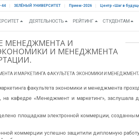
-44
ЗЕЛЁНЫЙ УНИВЕРСИТЕТ
Прием-2026
Центр «Шаг в будущ
ЕРСИТЕТ
ДЕЯТЕЛЬНОСТЬ
РЕЙТИНГ
СТУДЕНТАМ
РЕ МЕНЕДЖМЕНТА И
 ЭКОНОМИКИ И МЕНЕДЖМЕНТА
РТАЦИИ.
МЕНТА И МАРКЕТИНГА ФАКУЛЬТЕТА ЭКОНОМИКИ И МЕНЕДЖМЕНТ
маркетинга факультета экономики и менеджмента прохо
я, на кафедре «Менеджмент и маркетинг», заслушала
делено площадкам электронной коммерции, созданным
ронной коммерции успешно защитили дипломную работ