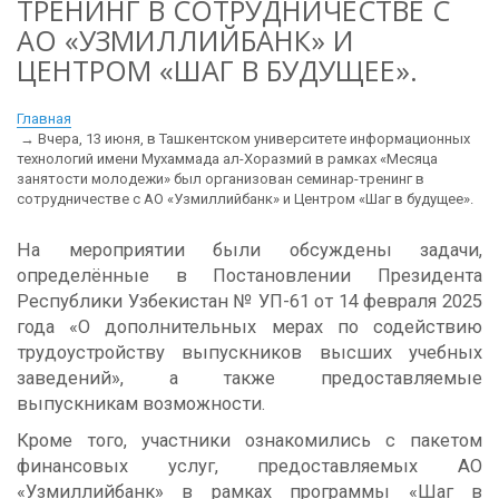
ТРЕНИНГ В СОТРУДНИЧЕСТВЕ С
АО «УЗМИЛЛИЙБАНК» И
ЦЕНТРОМ «ШАГ В БУДУЩЕЕ».
Главная
Вчера, 13 июня, в Ташкентском университете информационных
технологий имени Мухаммада ал-Хоразмий в рамках «Месяца
занятости молодежи» был организован семинар-тренинг в
сотрудничестве с АО «Узмиллийбанк» и Центром «Шаг в будущее».
На мероприятии были обсуждены задачи,
определённые в Постановлении Президента
Республики Узбекистан № УП-61 от 14 февраля 2025
года «О дополнительных мерах по содействию
трудоустройству выпускников высших учебных
заведений», а также предоставляемые
выпускникам возможности.
Кроме того, участники ознакомились с пакетом
финансовых услуг, предоставляемых АО
«Узмиллийбанк» в рамках программы «Шаг в