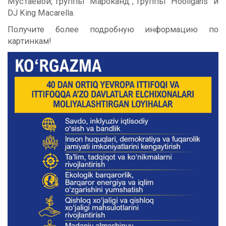
Мустаевой, группы "Мароканд", группы "Hooligans" и
DJ King Macarella.
Получите более подробную информацию по
картинкам!