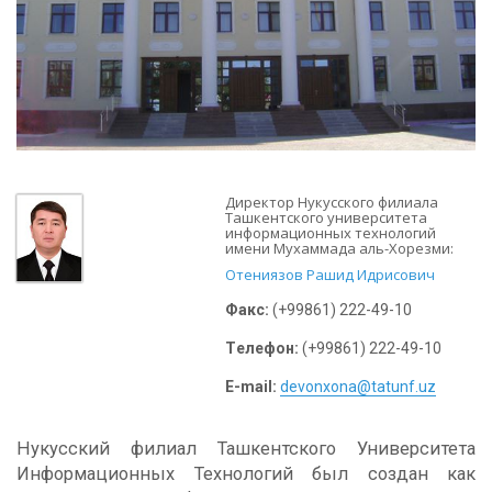
Директор Нукусского филиала
Ташкентского университета
информационных технологий
имени Мухаммада аль-Хорезми:
Отениязов Рашид Идрисович
Факс:
(+99861) 222-49-10
Tелефон:
(+99861) 222-49-10
E-mail:
devonxona@tatunf.uz
Нукусский филиал Ташкентского Университета
Информационных Технологий был создан как