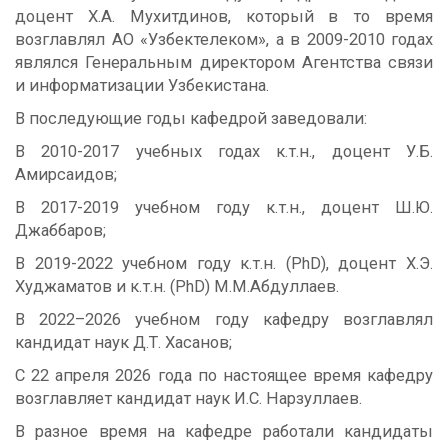
доцент Х.А. Мухитдинов, который в то время
возглавлял АО «Узбектелеком», а в 2009-2010 годах
являлся Генеральным директором Агентства связи
и информатизации Узбекистана.
В последующие годы кафедрой заведовали:
В 2010-2017 учебных годах к.т.н., доцент У.Б.
Амирсаидов;
В 2017-2019 учебном году к.т.н., доцент Ш.Ю.
Джаббаров;
В 2019-2022 учебном году к.т.н. (PhD), доцент Х.Э.
Худжаматов и к.т.н. (PhD) М.М.Абдуллаев.
В 2022–2026 учебном году кафедру возглавлял
кандидат наук Д.Т. Хасанов;
С 22 апреля 2026 года по настоящее время кафедру
возглавляет кандидат наук И.С. Нарзуллаев.
В разное время на кафедре работали кандидаты