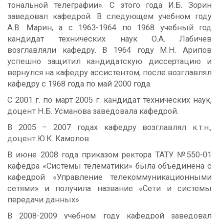
тональной телеграфии». С этого года И.Б. Зорин
заведовал кафедрой. В следующем учебном году
А.В. Марин, а с 1963-1964 по 1968 учебный год
кандидат технических наук О.А. Лабичев
возглавляли кафедру. В 1964 году М.Н. Арипов
успешно защитил кандидатскую диссертацию и
вернулся на кафедру ассистентом, после возглавлял
кафедру с 1968 года по май 2000 года.
С 2001 г. по март 2005 г. кандидат технических наук,
доцент Н.Б. Усманова заведовала кафедрой.
В 2005 – 2007 годах кафедру возглавлял к.т.н.,
доцент Ю.К. Камолов.
В июне 2008 года приказом ректора ТАТУ №550-01
кафедра «Системы телематики» была объединена с
кафедрой «Управление телекоммуникационными
сетями» и получила название «Сети и системы
передачи данных».
В 2008-2009 учебном году кафедрой заведовал