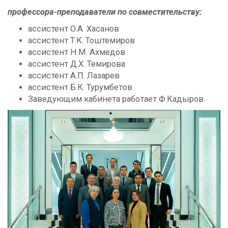
профессора-преподаватели по совместительству:
ассистент О.А. Хасанов
ассистент Т.К. Тоштемиров
ассистент Н.М. Ахмедов
ассистент Д.Х. Темирова
ассистент А.П. Лазарев
ассистент Б.К. Турумбетов
Заведующим кабинета работает Ф.Кадыров.