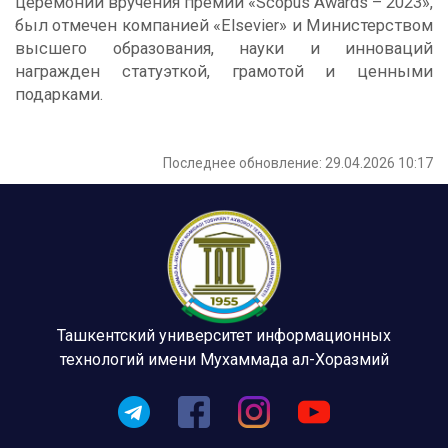
церемонии вручения премии «Scopus Awards – 2023»,
был отмечен компанией «Elsevier» и Министерством
высшего образования, науки и инноваций
награжден статуэткой, грамотой и ценными
подарками.
Последнее обновление: 29.04.2026 10:17
Ташкентский университет информационных
технологий имени Мухаммада ал-Хоразмий