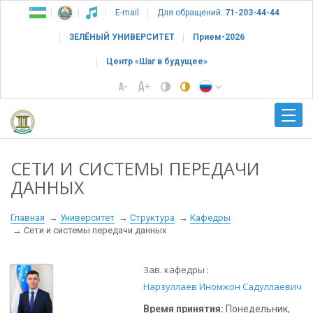
E-mail
Для обращений:
71-203-44-44
ЗЕЛЁНЫЙ УНИВЕРСИТЕТ
Прием-2026
Центр «Шаг в будущее»
СЕТИ И СИСТЕМЫ ПЕРЕДАЧИ
ДАННЫХ
Главная
Университет
Структура
Кафедры
Сети и системы передачи данных
Зав. кафедры :
Нарзуллаев Иномжон Садуллаевич
Время принятия:
Понедельник,