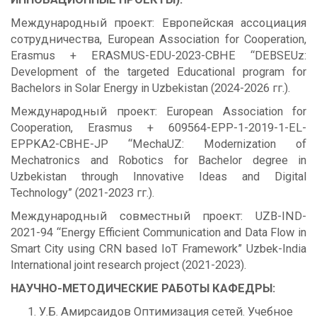
Международный проект: Европейская ассоциация
сотрудничества, European Association for Cooperation,
Erasmus + ERASMUS-EDU-2023-CBHE “DEBSEUz:
Development of the targeted Educational program for
Bachelors in Solar Energy in Uzbekistan (2024-2026 гг.).
Международный проект: European Association for
Cooperation, Erasmus + 609564-EPP-1-2019-1-EL-
EPPKA2-CBHE-JP “MechaUZ: Modernization of
Mechatronics and Robotics for Bachelor degree in
Uzbekistan through Innovative Ideas and Digital
Technology” (2021-2023 гг.).
Международный совместный проект: UZB-IND-
2021-94 “Energy Efficient Communication and Data Flow in
Smart City using CRN based IoT Framework” Uzbek-India
International joint research project (2021-2023).
НАУЧНО-МЕТОДИЧЕСКИЕ РАБОТЫ КАФЕДРЫ:
У.Б. Амирсаидов Оптимизация сетей. Учебное