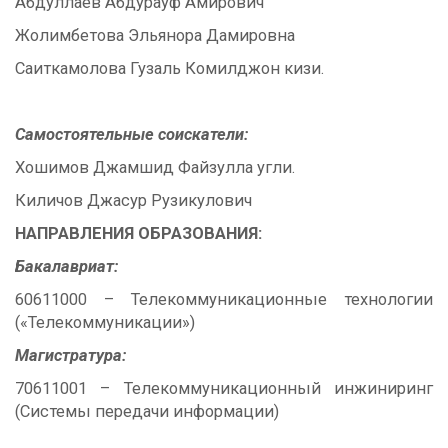
Абдуллаев Абдурауф Амирович
Жолимбетова Эльянора Дамировна
Саиткамолова Гузаль Комилджон кизи.
Самостоятельные соискатели:
Хошимов Джамшид Файзулла угли.
Киличов Джасур Рузикулович
НАПРАВЛЕНИЯ ОБРАЗОВАНИЯ:
Бакалавриат:
60611000 – Телекоммуникационные технологии
(«Телекоммуникации»)
Магистратура:
70611001 – Телекоммуникационный инжиниринг
(Системы передачи информации)