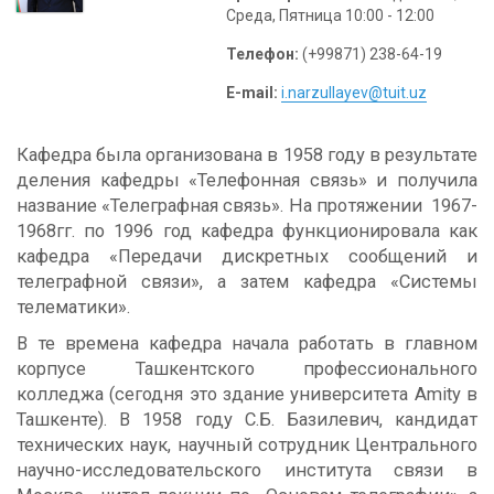
Среда, Пятница 10:00 - 12:00
Телефон:
(+99871) 238-64-19
E-mail:
i.narzullayev@tuit.uz
Кафедра была организована в 1958 году в результате
деления кафедры «Телефонная связь» и получила
название «Телеграфная связь». На протяжении 1967-
1968гг. по 1996 год кафедра функционировала как
кафедра «Передачи дискретных сообщений и
телеграфной связи», а затем кафедра «Системы
телематики».
В те времена кафедра начала работать в главном
корпусе Ташкентского профессионального
колледжа (сегодня это здание университета Amity в
Ташкенте). В 1958 году С.Б. Базилевич, кандидат
технических наук, научный сотрудник Центрального
научно-исследовательского института связи в