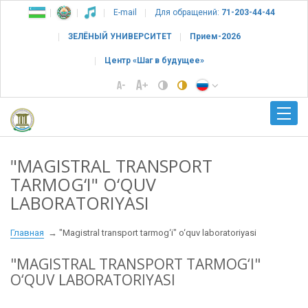
E-mail
Для обращений:
71-203-44-44
ЗЕЛЁНЫЙ УНИВЕРСИТЕТ
Прием-2026
Центр «Шаг в будущее»
"MAGISTRAL TRANSPORT
TARMOG‘I" O‘QUV
LABORATORIYASI
Главная
"Magistral transport tarmog‘i" o‘quv laboratoriyasi
"MAGISTRAL TRANSPORT TARMOG‘I"
O‘QUV LABORATORIYASI