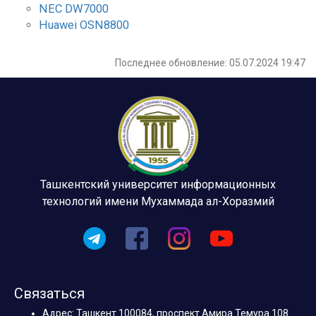
NEC DW7000
Huawei OSN8800
Последнее обновление: 05.07.2024 19:47
Ташкентский университет информационных
технологий имени Мухаммада ал-Хоразмий
Связаться
Адрес: Ташкент 100084, проспект Амира Темура 108