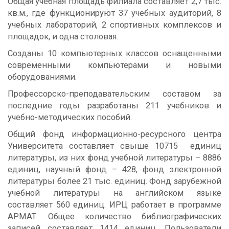
Общая учебная площадь филиала составляет 2,7 тыс.
кв.м., где функционируют 37 учебных аудиторий, 8
учебных лабораторий, 2 спортивных комплексов и
площадок, и одна столовая.
Созданы 10 компьютерных классов оснащенными
современными компьютерами и новыми
оборудованиями.
Профессорско-преподавательским составом за
последние годы разработаны 211 учебников и
учебно-методических пособий.
Общий фонд информационно-ресурсного центра
Университета составляет свыше 10715 единиц
литературы, из них фонд учебной литературы – 8886
единиц, научный фонд – 428, фонд электронной
литературы более 21 тыс. единиц. Фонд зарубежной
учебной литературы на английском языке
составляет 560 единиц. ИРЦ работает в программе
АРМАТ. Общее количество библиографических
записей составляет 1414 единиц. Пользователи