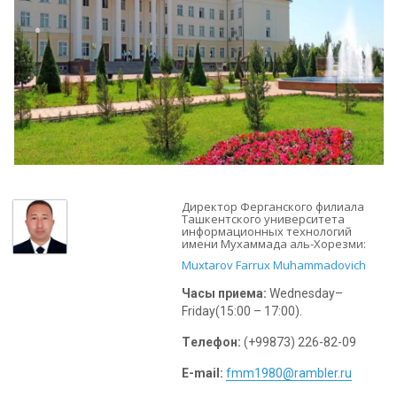
Директор Ферганского филиала
Ташкентского университета
информационных технологий
имени Мухаммада аль-Хорезми:
Muxtarov Farrux Muhammadovich
Часы приема:
Wednesday–
Friday(15:00 – 17:00)
.
Tелефон:
(+99873) 226-82-09
E-mail:
fmm1980@rambler.ru