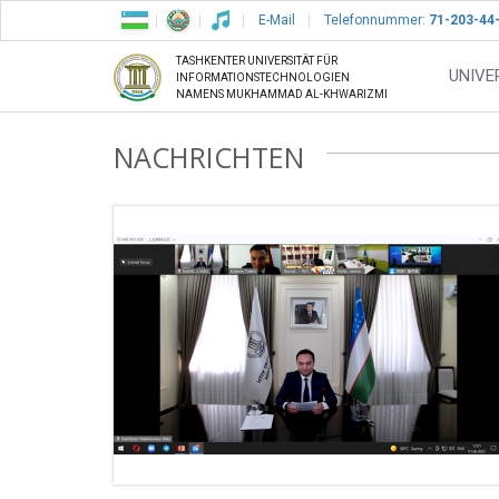
E-Mail
Telefonnummer:
71-203-44
TASHKENTER UNIVERSITÄT FÜR
UNIVE
INFORMATIONSTECHNOLOGIEN
NAMENS MUKHAMMAD AL-KHWARIZMI
NACHRICHTEN