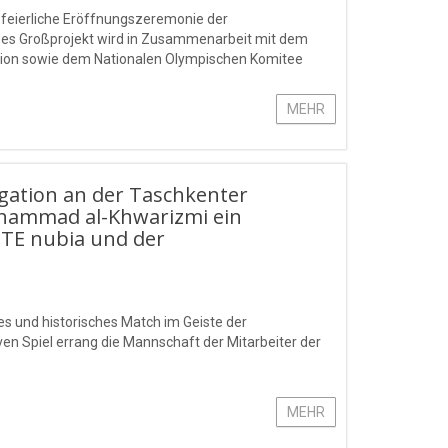
 feierliche Eröffnungszeremonie der
ses Großprojekt wird in Zusammenarbeit mit dem
ation sowie dem Nationalen Olympischen Komitee
MEHR
gation an der Taschkenter
khammad al-Khwarizmi ein
ZTE nubia und der
es und historisches Match im Geiste der
n Spiel errang die Mannschaft der Mitarbeiter der
MEHR