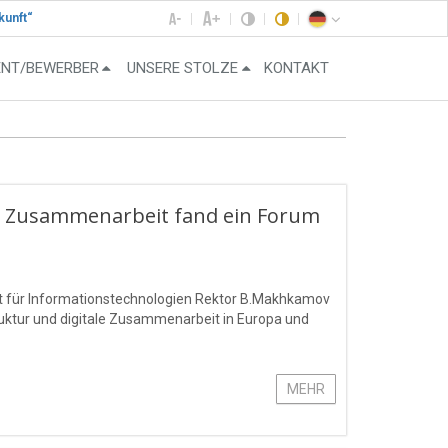
kunft“
ENT/BEWERBER
UNSERE STOLZE
KONTAKT
r Zusammenarbeit fand ein Forum
ät für Informationstechnologien Rektor B.Makhkamov
ruktur und digitale Zusammenarbeit in Europa und
MEHR