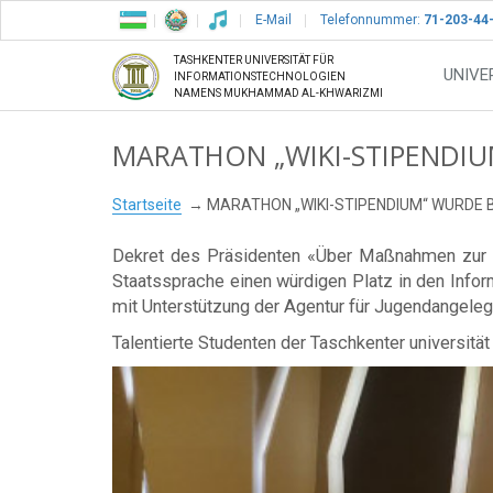
E-Mail
Telefonnummer:
71-203-44
TASHKENTER UNIVERSITÄT FÜR
UNIVE
INFORMATIONSTECHNOLOGIEN
NAMENS MUKHAMMAD AL-KHWARIZMI
MARATHON „WIKI-STIPENDI
Startseite
MARATHON „WIKI-STIPENDIUM“ WURDE
Dekret des Präsidenten «Über Maßnahmen zur r
Staatssprache einen würdigen Platz in den Infor
mit Unterstützung der Agentur für Jugendangele
Talentierte Studenten der Taschkenter universit