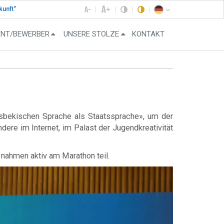
kunft“
ENT/BEWERBER
UNSERE STOLZE
KONTAKT
sbekischen Sprache als Staatssprache», um der
ere im Internet, im Palast der Jugendkreativität
nahmen aktiv am Marathon teil.