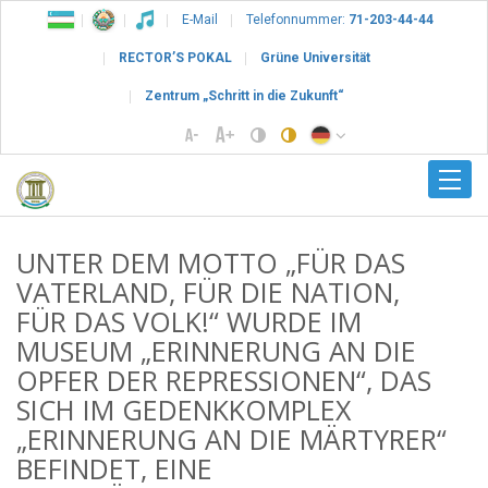
E-Mail
Telefonnummer:
71-203-44-44
RECTOR’S POKAL
Grüne Universität
Zentrum „Schritt in die Zukunft“
UNTER DEM MOTTO „FÜR DAS
VATERLAND, FÜR DIE NATION,
FÜR DAS VOLK!“ WURDE IM
MUSEUM „ERINNERUNG AN DIE
OPFER DER REPRESSIONEN“, DAS
SICH IM GEDENKKOMPLEX
„ERINNERUNG AN DIE MÄRTYRER“
BEFINDET, EINE