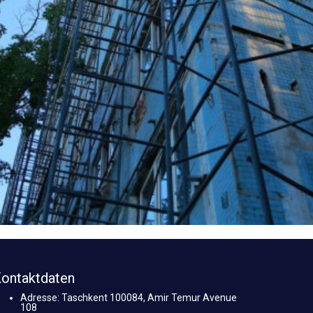
ontaktdaten
Adresse: Taschkent 100084, Amir Temur Avenue
108