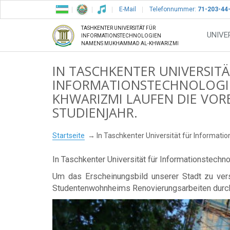
E-Mail
Telefonnummer:
71-203-44
TASHKENTER UNIVERSITÄT FÜR
UNIVE
INFORMATIONSTECHNOLOGIEN
NAMENS MUKHAMMAD AL-KHWARIZMI
IN TASCHKENTER UNIVERSITÄ
INFORMATIONSTECHNOLOGI
KHWARIZMI LAUFEN DIE VOR
STUDIENJAHR.
Startseite
In Taschkenter Universität für Informat
In Taschkenter Universität für Informationstech
Um das Erscheinungsbild unserer Stadt zu ve
Studentenwohnheims Renovierungsarbeiten durch