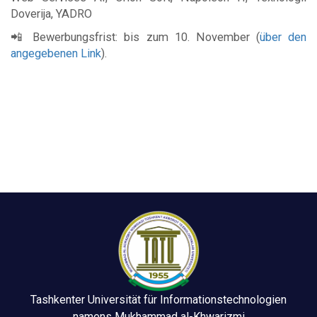
Doverija, YADRO
📲 Bewerbungsfrist: bis zum 10. November (
über den
angegebenen Link
).
Tashkenter Universität für Informationstechnologien
namens Mukhammad al-Khwarizmi