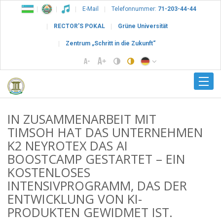
E-Mail
Telefonnummer:
71-203-44-44
RECTOR’S POKAL
Grüne Universität
Zentrum „Schritt in die Zukunft“
IN ZUSAMMENARBEIT MIT
TIMSOH HAT DAS UNTERNEHMEN
K2 NEYROTEX DAS AI
BOOSTCAMP GESTARTET – EIN
KOSTENLOSES
INTENSIVPROGRAMM, DAS DER
ENTWICKLUNG VON KI-
PRODUKTEN GEWIDMET IST.