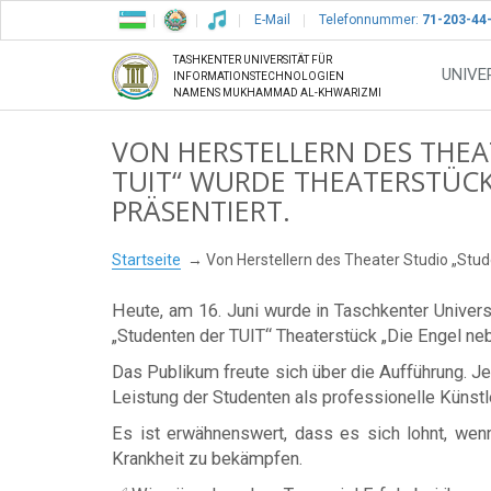
E-Mail
Telefonnummer:
71-203-44
TASHKENTER UNIVERSITÄT FÜR
UNIVE
INFORMATIONSTECHNOLOGIEN
NAMENS MUKHAMMAD AL-KHWARIZMI
VON HERSTELLERN DES THEA
TUIT“ WURDE THEATERSTÜCK
PRÄSENTIERT.
Startseite
Von Herstellern des Theater Studio „Stud
Heute, am 16. Juni wurde in Taschkenter Unive
„Studenten der TUIT“ Theaterstück „Die Engel neb
Das Publikum freute sich über die Aufführung. J
Leistung der Studenten als professionelle Künstle
Es ist erwähnenswert, dass es sich lohnt, wenn
Krankheit zu bekämpfen.