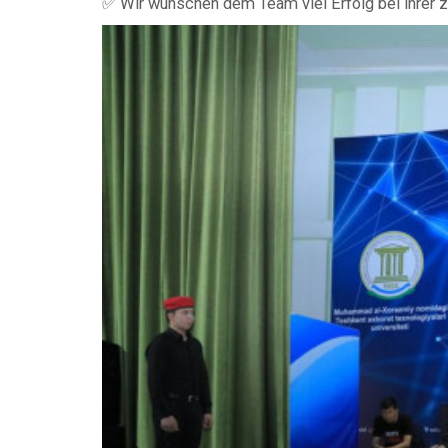
✅ Wir wünschen dem Team viel Erfolg bei ihrer z