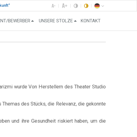
kunft“
ENT/BEWERBER
UNSERE STOLZE
KONTAKT
rizmi wurde Von Herstellern des Theater Studio
es Themas des Stücks, die Relevanz, die gekonnte
eben und ihre Gesundheit riskiert haben, um die