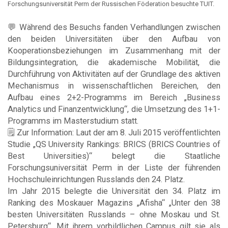
Forschungsuniversität Perm der Russischen Föderation besuchte TUIT.
💬 Während des Besuchs fanden Verhandlungen zwischen
den beiden Universitäten über den Aufbau von
Kooperationsbeziehungen im Zusammenhang mit der
Bildungsintegration, die akademische Mobilität, die
Durchführung von Aktivitäten auf der Grundlage des aktiven
Mechanismus in wissenschaftlichen Bereichen, den
Aufbau eines 2+2-Programms im Bereich „Business
Analytics und Finanzentwicklung“, die Umsetzung des 1+1-
Programms im Masterstudium statt.
🗒 Zur Information: Laut der am 8. Juli 2015 veröffentlichten
Studie „QS University Rankings: BRICS (BRICS Countries of
Best Universities)“ belegt die Staatliche
Forschungsuniversität Perm in der Liste der führenden
Hochschuleinrichtungen Russlands den 24. Platz.
Im Jahr 2015 belegte die Universität den 34. Platz im
Ranking des Moskauer Magazins „Afisha“ „Unter den 38
besten Universitäten Russlands – ohne Moskau und St.
Petersburg“. Mit ihrem vorbildlichen Campus gilt sie als