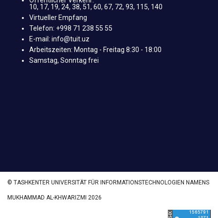
Öffentlicher Verkehr:
10, 17, 19, 24, 38, 51, 60, 67, 72, 93, 115, 140
Virtueller Empfang
Telefon: +998 71 238 55 55
E-mail: info@tuit.uz
Arbeitszeiten: Montag - Freitag 8:30 - 18:00
Samstag, Sonntag frei
© TASHKENTER UNIVERSITÄT FÜR INFORMATIONSTECHNOLOGIEN NAMENS
MUKHAMMAD AL-KHWARIZMI 2026