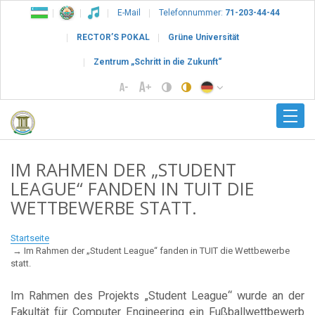
E-Mail
Telefonnummer:
71-203-44-44
RECTOR’S POKAL
Grüne Universität
Zentrum „Schritt in die Zukunft“
IM RAHMEN DER „STUDENT
LEAGUE“ FANDEN IN TUIT DIE
WETTBEWERBE STATT.
Startseite
Im Rahmen der „Student League“ fanden in TUIT die Wettbewerbe
statt.
Im Rahmen des Projekts „Student League“ wurde an der
Fakultät für Computer Engineering ein Fußballwettbewerb