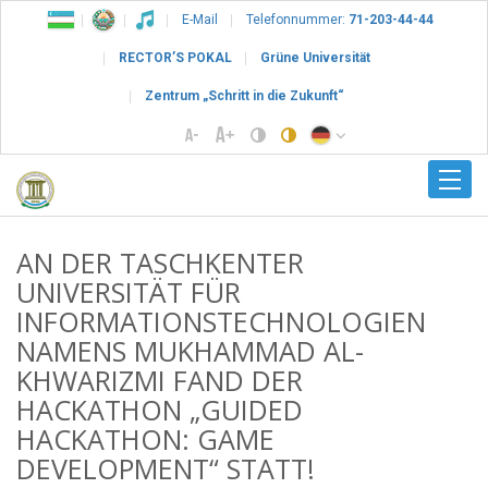
E-Mail
Telefonnummer:
71-203-44-44
RECTOR’S POKAL
Grüne Universität
Zentrum „Schritt in die Zukunft“
AN DER TASCHKENTER
UNIVERSITÄT FÜR
INFORMATIONSTECHNOLOGIEN
NAMENS MUKHAMMAD AL-
KHWARIZMI FAND DER
HACKATHON „GUIDED
HACKATHON: GAME
DEVELOPMENT“ STATT!