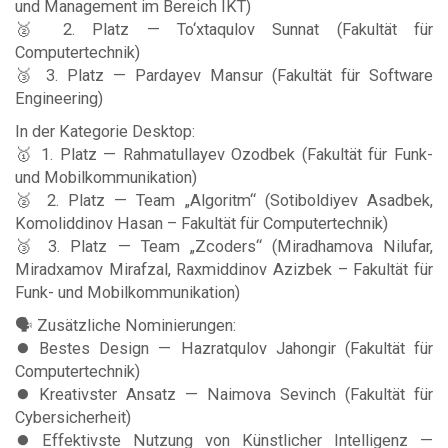
und Management im Bereich IKT)
🥈 2. Platz — To‘xtaqulov Sunnat (Fakultät für
Computertechnik)
🥉 3. Platz — Pardayev Mansur (Fakultät für Software
Engineering)
In der Kategorie Desktop:
🥇 1. Platz — Rahmatullayev Ozodbek (Fakultät für Funk-
und Mobilkommunikation)
🥈 2. Platz — Team „Algoritm“ (Sotiboldiyev Asadbek,
Komoliddinov Hasan – Fakultät für Computertechnik)
🥉 3. Platz — Team „Zcoders“ (Miradhamova Nilufar,
Miradxamov Mirafzal, Raxmiddinov Azizbek – Fakultät für
Funk- und Mobilkommunikation)
🗣 Zusätzliche Nominierungen:
⏺️ Bestes Design — Hazratqulov Jahongir (Fakultät für
Computertechnik)
⏺️ Kreativster Ansatz — Naimova Sevinch (Fakultät für
Cybersicherheit)
⏺️ Effektivste Nutzung von Künstlicher Intelligenz —