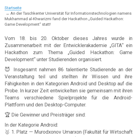
Startseite
An der Taschkenter Universität für Informationstechnologien namens
Mukhammad al-Khwarizmi fand der Hackathon „Guided Hackathon:
Game Development“ statt!
Vom 18. bis 20. Oktober dieses Jahres wurde in
Zusammenarbeit mit der Entwicklerakademie „GITA“ ein
Hackathon zum Thema „Guided Hackathon: Game
Development“ unter Studierenden organisiert.
😈 Insgesamt nahmen 86 talentierte Studierende an der
Veranstaltung teil und stellten ihr Wissen und ihre
Fähigkeiten in den Kategorien Android und Desktop auf die
Probe. In kurzer Zeit entwickelten sie gemeinsam mit ihren
Teams verschiedene Spielprojekte für die Android-
Plattform und den Desktop-Computer.
🏆 Die Gewinner und Preisträger sind:
In der Kategorie Android:
🥇 1. Platz — Murodxonov Umarxon (Fakultät für Wirtschaft