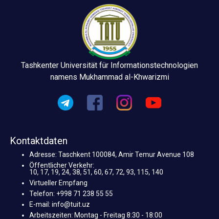
Tashkenter Universität für Informationstechnologien
namens Mukhammad al-Khwarizmi
Kontaktdaten
Adresse: Taschkent 100084, Amir Temur Avenue 108
Öffentlicher Verkehr:
10, 17, 19, 24, 38, 51, 60, 67, 72, 93, 115, 140
Virtueller Empfang
Telefon: +998 71 238 55 55
E-mail: info@tuit.uz
Arbeitszeiten: Montag - Freitag 8:30 - 18:00