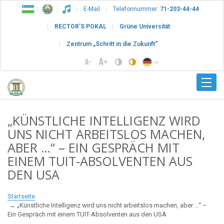
E-Mail
Telefonnummer:
71-203-44-44
RECTOR’S POKAL
Grüne Universität
Zentrum „Schritt in die Zukunft“
„KÜNSTLICHE INTELLIGENZ WIRD
UNS NICHT ARBEITSLOS MACHEN,
ABER …“ – EIN GESPRÄCH MIT
EINEM TUIT-ABSOLVENTEN AUS
DEN USA
Startseite
„Künstliche Intelligenz wird uns nicht arbeitslos machen, aber …“ –
Ein Gespräch mit einem TUIT-Absolventen aus den USA