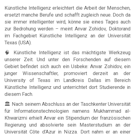
Künstliche Intelligenz erleichtert die Arbeit der Menschen,
ersetzt manche Berufe und schafft zugleich neue. Doch da
sie immer intelligenter wird, könne sie eines Tages auch
zur Bedrohung werden – meint Anvar Zohidov, Doktorand
im Fachgebiet Künstliche Intelligenz an der Universität
Texas (USA).
🧠 Künstliche Intelligenz ist das mächtigste Werkzeug
unserer Zeit. Und unter den Forschenden auf diesem
Gebiet befindet sich auch ein Usbeke: Anvar Zohidov, ein
junger Wissenschaftler, promoviert derzeit an der
University of Texas im Landkreis Dallas im Bereich
Künstliche Intelligenz und unterrichtet dort Studierende in
diesem Fach.
🏛 Nach seinem Abschluss an der Taschkenter Universität
für Informationstechnologien namens Mukhammad al-
Khwarizmi erhielt Anvar ein Stipendium der französischen
Regierung und absolvierte sein Masterstudium an der
Universität Côte d’Azur in Nizza. Dort nahm er an einer