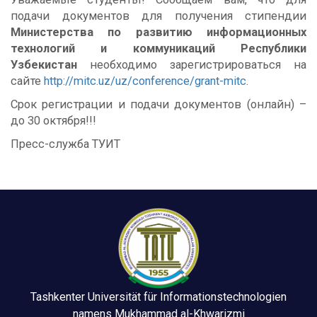
подачи документов для получения стипендии
Министерства по развитию информационных
технологий и коммуникаций Республики
Узбекистан
необходимо зарегистрироваться на
сайте
http://mitc.uz/uz/conference/grant-mitc
.
Срок регистрации и подачи документов (онлайн) –
до 30 октября!!!
Пресс-служба ТУИТ
Tashkenter Universität für Informationstechnologien
namens Mukhammad al-Khwarizmi