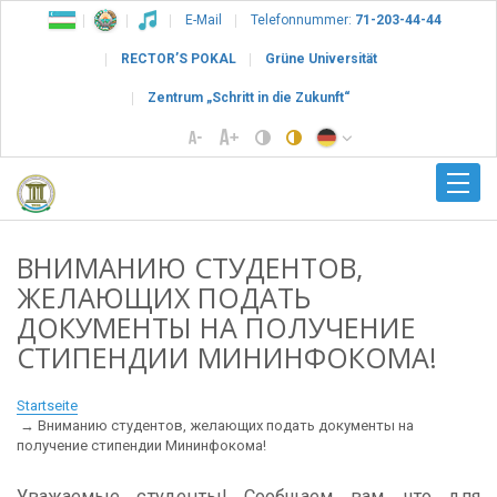
E-Mail
Telefonnummer:
71-203-44-44
RECTOR’S POKAL
Grüne Universität
Zentrum „Schritt in die Zukunft“
ВНИМАНИЮ СТУДЕНТОВ,
ЖЕЛАЮЩИХ ПОДАТЬ
ДОКУМЕНТЫ НА ПОЛУЧЕНИЕ
СТИПЕНДИИ МИНИНФОКОМА!
Startseite
Вниманию студентов, желающих подать документы на
получение стипендии Мининфокома!
Уважаемые студенты! Сообщаем вам, что для