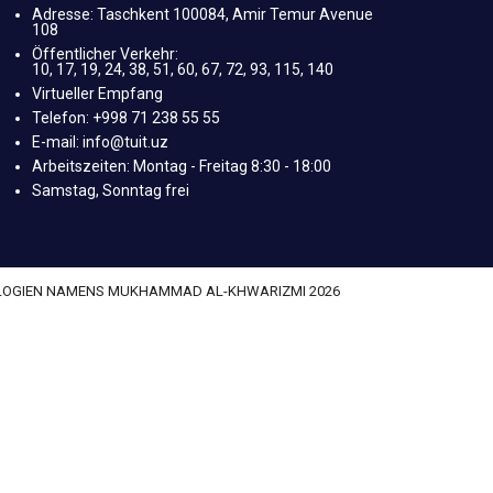
Adresse: Taschkent 100084, Amir Temur Avenue
108
Öffentlicher Verkehr:
10, 17, 19, 24, 38, 51, 60, 67, 72, 93, 115, 140
Virtueller Empfang
Telefon: +998 71 238 55 55
E-mail: info@tuit.uz
Arbeitszeiten: Montag - Freitag 8:30 - 18:00
Samstag, Sonntag frei
OLOGIEN NAMENS MUKHAMMAD AL-KHWARIZMI 2026