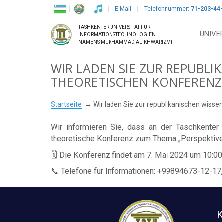
E-Mail
Telefonnummer:
71-203-44
TASHKENTER UNIVERSITÄT FÜR
UNIVE
INFORMATIONSTECHNOLOGIEN
NAMENS MUKHAMMAD AL-KHWARIZMI
WIR LADEN SIE ZUR REPUBLI
THEORETISCHEN KONFERENZ 
Startseite
Wir laden Sie zur republikanischen wisse
Wir informieren Sie, dass an der Taschkenter
theoretische Konferenz zum Thema „Perspektiven
🗓 Die Konferenz findet am 7. Mai 2024 um 10:00 U
📞 Telefone für Informationen: +99894673-12-1
K