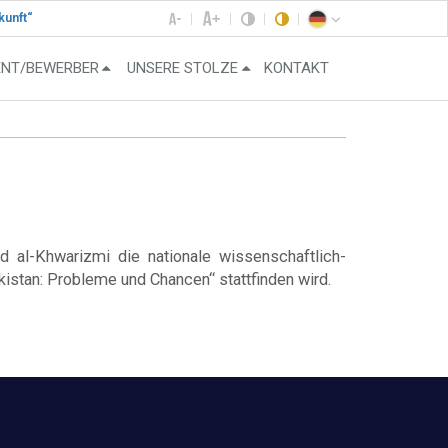
kunft“
ENT/BEWERBER
UNSERE STOLZE
KONTAKT
 al-Khwarizmi die nationale wissenschaftlich-
stan: Probleme und Chancen“ stattfinden wird.