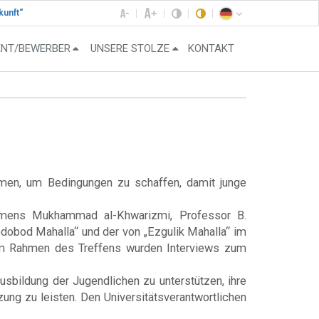
kunft“
ENT/BEWERBER
UNSERE STOLZE
KONTAKT
men, um Bedingungen zu schaffen, damit junge
amens Mukhammad al-Khwarizmi, Professor B.
obod Mahalla“ und der von „Ezgulik Mahalla“ im
. Im Rahmen des Treffens wurden Interviews zum
bildung der Jugendlichen zu unterstützen, ihre
zung zu leisten. Den Universitätsverantwortlichen