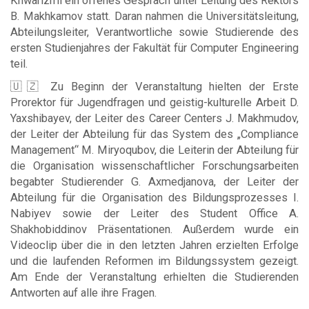
Khwarizmi ein offenes Gespräch unter Leitung des Rektors
B. Makhkamov statt. Daran nahmen die Universitätsleitung,
Abteilungsleiter, Verantwortliche sowie Studierende des
ersten Studienjahres der Fakultät für Computer Engineering
teil.
🇺🇿 Zu Beginn der Veranstaltung hielten der Erste
Prorektor für Jugendfragen und geistig-kulturelle Arbeit D.
Yaxshibayev, der Leiter des Career Centers J. Makhmudov,
der Leiter der Abteilung für das System des „Compliance
Management“ M. Miryoqubov, die Leiterin der Abteilung für
die Organisation wissenschaftlicher Forschungsarbeiten
begabter Studierender G. Axmedjanova, der Leiter der
Abteilung für die Organisation des Bildungsprozesses I.
Nabiyev sowie der Leiter des Student Office A.
Shakhobiddinov Präsentationen. Außerdem wurde ein
Videoclip über die in den letzten Jahren erzielten Erfolge
und die laufenden Reformen im Bildungssystem gezeigt.
Am Ende der Veranstaltung erhielten die Studierenden
Antworten auf alle ihre Fragen.