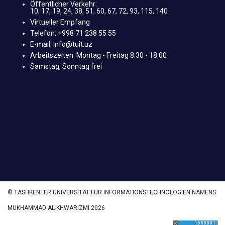
Öffentlicher Verkehr:
10, 17, 19, 24, 38, 51, 60, 67, 72, 93, 115, 140
Virtueller Empfang
Telefon: +998 71 238 55 55
E-mail: info@tuit.uz
Arbeitszeiten: Montag - Freitag 8:30 - 18:00
Samstag, Sonntag frei
© TASHKENTER UNIVERSITÄT FÜR INFORMATIONSTECHNOLOGIEN NAMENS
MUKHAMMAD AL-KHWARIZMI 2026