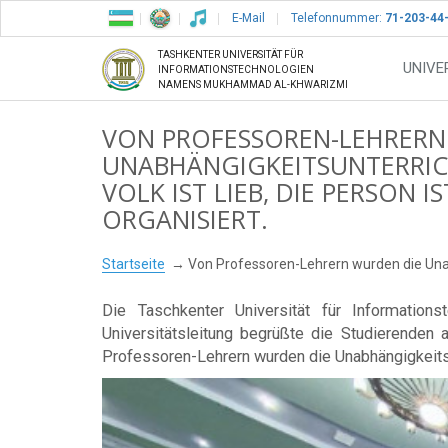
E-Mail
Telefonnummer:
71-203-44
TASHKENTER UNIVERSITÄT FÜR
UNIVE
INFORMATIONSTECHNOLOGIEN
NAMENS MUKHAMMAD AL-KHWARIZMI
VON PROFESSOREN-LEHRERN
UNABHÄNGIGKEITSUNTERRIC
VOLK IST LIEB, DIE PERSON I
ORGANISIERT.
Startseite
Von Professoren-Lehrern wurden die Unabhä
Die Taschkenter Universität für Informati
Universitätsleitung begrüßte die Studierenden
Professoren-Lehrern wurden die Unabhängigkeitsun