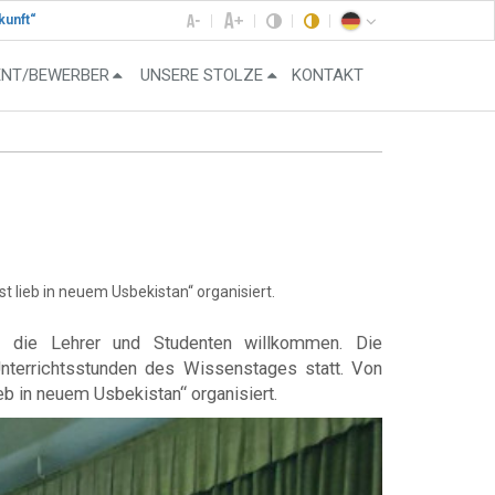
kunft“
ENT/BEWERBER
UNSERE STOLZE
KONTAKT
t lieb in neuem Usbekistan“ organisiert.
h die Lehrer und Studenten willkommen. Die
Unterrichtsstunden des Wissenstages statt. Von
eb in neuem Usbekistan“ organisiert.