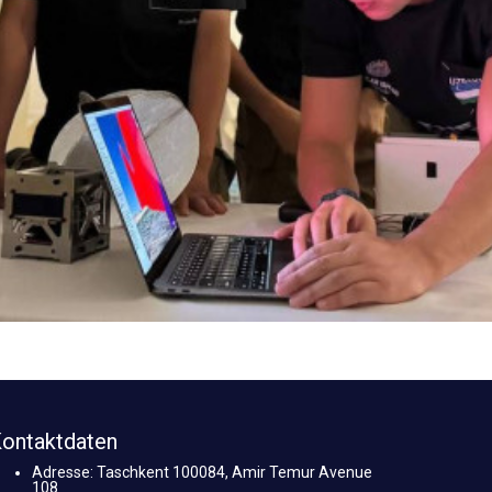
ontaktdaten
Adresse: Taschkent 100084, Amir Temur Avenue
108