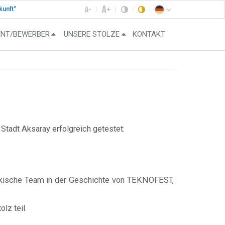
kunft“
ENT/BEWERBER
UNSERE STOLZE
KONTAKT
 Stadt Aksaray erfolgreich getestet:
sbekische Team in der Geschichte von TEKNOFEST,
lz teil.