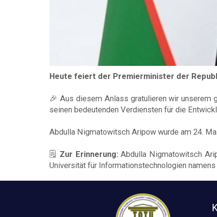
Heute feiert der Premierminister der Republ
🎉 Aus diesem Anlass gratulieren wir unserem g
seinen bedeutenden Verdiensten für die Entwick
Abdulla Nigmatowitsch Aripow wurde am 24. Mai
🗒
Zur Erinnerung:
Abdulla Nigmatowitsch Aripo
Universität für Informationstechnologien name
K