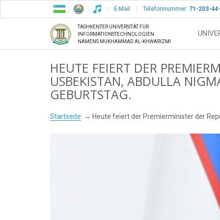
E-Mail
Telefonnummer:
71-203-44
TASHKENTER UNIVERSITÄT FÜR
UNIVE
INFORMATIONSTECHNOLOGIEN
NAMENS MUKHAMMAD AL-KHWARIZMI
HEUTE FEIERT DER PREMIERM
USBEKISTAN, ABDULLA NIGM
GEBURTSTAG.
Startseite
Heute feiert der Premierminister der Rep