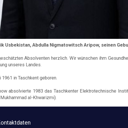
ik Usbekistan, Abdulla Nigmatowitsch Aripow, seinen Gebu
eschätzten Absolventen herzlich. Wir wünschen ihm Gesundhei
lung unseres Landes.
 1961 in Taschkent geboren.
w absolvierte 1983 das Taschkenter Elektrotechnische Instit
ns Mukhammad al-Khwarizmi).
ontaktdaten