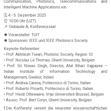
Communication, Photonics, Telecommunications and
Intelligent Machine Applications ein.
🗓 4.–5. Dezember 2025
⏰ 10:00 Uhr (UZT)
📌 Gebäude A, Konferenzsaal
⏺️ Veranstalter: TUIT
⏺️ Sponsoren: IEEE und IEEE Photonics Society
Keynote-Referenten:
• Prof. Akhilesh Tiwari, Photonic Society, Region 10
• Prof. Nicolas Le Thomas, Ghent University, Belgien
• Prof. Sri Niwas Singh, Director, Atal Bihari Vajpayee –
Indian Institute of Information Technology and
Management, Gwalior, Indien
• Prof. Andrea Carena, Politecnico di Torino, Italien
• Prof. Roberto Proietti, Politecnico di Torino, Italien
• Prof. Heidi Ottewaere, Vrije Universiteit Brussel, Belgien
• Assoc. Prof. Bert Coryn, Ghent University, Belgien
❗️Die Konferenz vereint die neuesten wissenschaftlichen