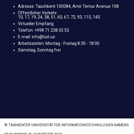
Adresse: Taschkent 100084, Amir Temur Avenue 108
Öffentlicher Verkehr:
10, 17, 19, 24, 38, 51, 60, 67, 72, 93, 115, 140
Virtueller Empfang
Telefon: +998 71 238 55 55
E-mail: info@tuit.uz
Arbeitszeiten: Montag - Freitag 8:30 - 18:00
Samstag, Sonntag frei
© TASHKENTER UNIVERSITÄT FÜR INFORMATIONSTECHNOLOGIEN NAMENS