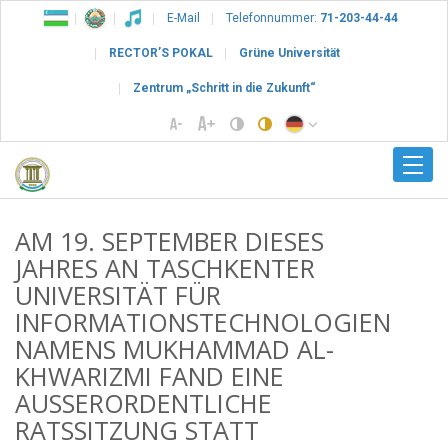
E-Mail
Telefonnummer:
71-203-44-44
RECTOR’S POKAL
Grüne Universität
Zentrum „Schritt in die Zukunft“
AM 19. SEPTEMBER DIESES
JAHRES AN TASCHKENTER
UNIVERSITÄT FÜR
INFORMATIONSTECHNOLOGIEN
NAMENS MUKHAMMAD AL-
KHWARIZMI FAND EINE
AUSSERORDENTLICHE R
ATSSITZUNG STATT