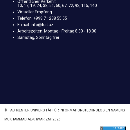
Öffentlicher Verkehr:
10, 17, 19, 24, 38, 51, 60, 67, 72, 93, 115, 140
Virtueller Empfang
Telefon: +998 71 238 55 55
E-mail: info@tuit.uz
Arbeitszeiten: Montag - Freitag 8:30 - 18:00
Samstag, Sonntag frei
© TASHKENTER UNIVERSITÄT FÜR INFORMATIONSTECHNOLOGIEN NAMENS
MUKHAMMAD AL-KHWARIZMI 2026