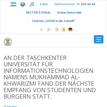
E-Mail
Telefonnummer:
71-203-44-44
RECTOR’S POKAL
Grüne Universität
Zentrum „Schritt in die Zukunft“
AN DER TASCHKENTER
UNIVERSITÄT FÜR
INFORMATIONSTECHNOLOGIEN
NAMENS MUKHAMMAD AL-
KHWARIZMI FAND DER NÄCHSTE
EMPFANG VON STUDENTEN UND
BÜRGERN STATT.
Startseite