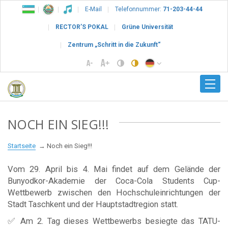
E-Mail
Telefonnummer:
71-203-44-44
RECTOR’S POKAL
Grüne Universität
Zentrum „Schritt in die Zukunft“
NOCH EIN SIEG!!!
Startseite
Noch ein Sieg!!!
Vom 29. April bis 4. Mai findet auf dem Gelände der
Bunyodkor-Akademie der Coca-Cola Students Cup-
Wettbewerb zwischen den Hochschuleinrichtungen der
Stadt Taschkent und der Hauptstadtregion statt.
✅ Am 2. Tag dieses Wettbewerbs besiegte das TATU-