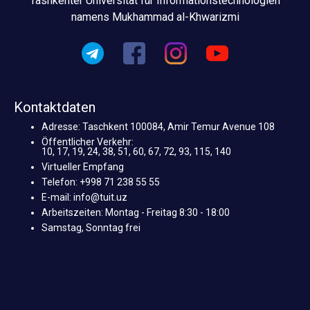
Tashkenter Universität für Informationstechnologien
namens Mukhammad al-Khwarizmi
Kontaktdaten
Adresse: Taschkent 100084, Amir Temur Avenue 108
Öffentlicher Verkehr:
10, 17, 19, 24, 38, 51, 60, 67, 72, 93, 115, 140
Virtueller Empfang
Telefon: +998 71 238 55 55
E-mail: info@tuit.uz
Arbeitszeiten: Montag - Freitag 8:30 - 18:00
Samstag, Sonntag frei