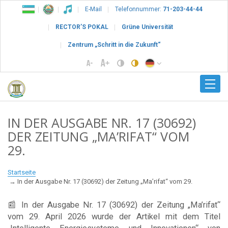
E-Mail
Telefonnummer:
71-203-44-44
RECTOR’S POKAL
Grüne Universität
Zentrum „Schritt in die Zukunft“
IN DER AUSGABE NR. 17 (30692)
DER ZEITUNG „MA’RIFAT“ VOM
29.
Startseite
In der Ausgabe Nr. 17 (30692) der Zeitung „Ma’rifat“ vom 29.
📰 In der Ausgabe Nr. 17 (30692) der Zeitung „Ma’rifat“
vom 29. April 2026 wurde der Artikel mit dem Titel