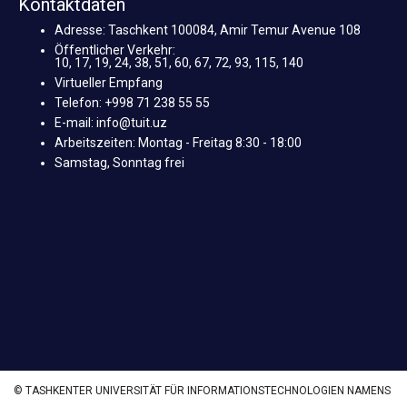
Kontaktdaten
Adresse: Taschkent 100084, Amir Temur Avenue 108
Öffentlicher Verkehr:
10, 17, 19, 24, 38, 51, 60, 67, 72, 93, 115, 140
Virtueller Empfang
Telefon: +998 71 238 55 55
E-mail: info@tuit.uz
Arbeitszeiten: Montag - Freitag 8:30 - 18:00
Samstag, Sonntag frei
© TASHKENTER UNIVERSITÄT FÜR INFORMATIONSTECHNOLOGIEN NAMENS