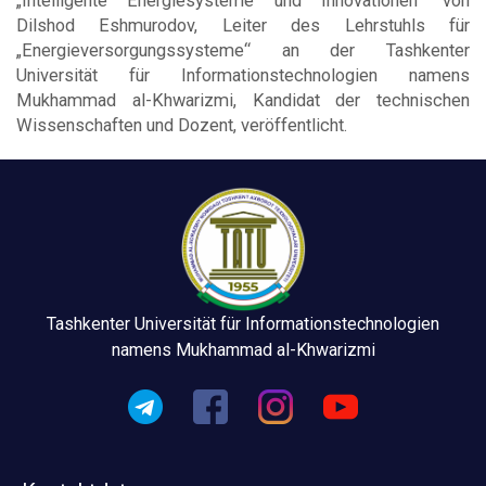
„Intelligente Energiesysteme und Innovationen“ von
Dilshod Eshmurodov, Leiter des Lehrstuhls für
„Energieversorgungssysteme“ an der Tashkenter
Universität für Informationstechnologien namens
Mukhammad al-Khwarizmi, Kandidat der technischen
Wissenschaften und Dozent, veröffentlicht.
Tashkenter Universität für Informationstechnologien
namens Mukhammad al-Khwarizmi