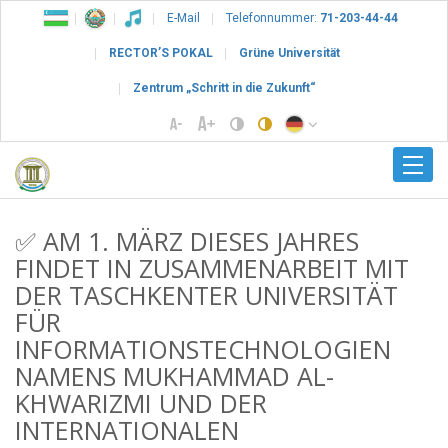
E-Mail
Telefonnummer:
71-203-44-44
RECTOR’S POKAL
Grüne Universität
Zentrum „Schritt in die Zukunft“
✅ AM 1. MÄRZ DIESES JAHRES
FINDET IN ZUSAMMENARBEIT MIT
DER TASCHKENTER UNIVERSITÄT
FÜR
INFORMATIONSTECHNOLOGIEN
NAMENS MUKHAMMAD AL-
KHWARIZMI UND DER
INTERNATIONALEN