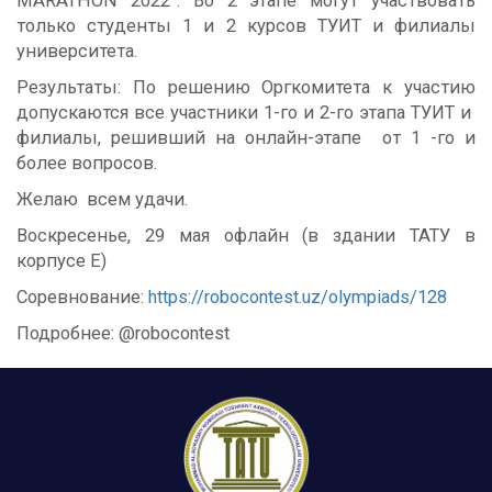
MARATHON 2022”. Во 2 этапе могут участвовать
только студенты 1 и 2 курсов ТУИТ и филиалы
университета.
Результаты: По решению Оргкомитета к участию
допускаются все участники 1-го и 2-го этапа ТУИТ и
филиалы, решивший на онлайн-этапе от 1 -го и
более вопросов.
Желаю всем удачи.
Воскресенье, 29 мая офлайн (в здании ТАТУ в
корпусе Е)
Соревнование:
https://robocontest.uz/olympiads/128
Подробнее:
@robocontest