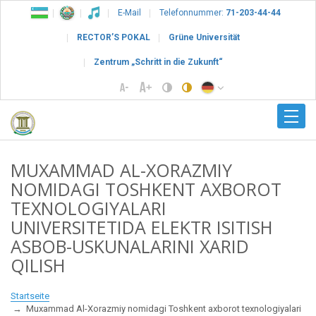
E-Mail
Telefonnummer:
71-203-44-44
RECTOR’S POKAL
Grüne Universität
Zentrum „Schritt in die Zukunft“
MUXAMMAD AL-XORAZMIY
NOMIDAGI TOSHKENT AXBOROT
TEXNOLOGIYALARI
UNIVERSITETIDA ELEKTR ISITISH
ASBOB-USKUNALARINI XARID
QILISH
Startseite
Muxammad Al-Xorazmiy nomidagi Toshkent axborot texnologiyalari