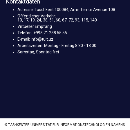
Kontaktdaten
Adresse: Taschkent 100084, Amir Temur Avenue 108
Öffentlicher Verkehr:
10, 17, 19, 24, 38, 51, 60, 67, 72, 93, 115, 140
Virtueller Empfang
Telefon: +998 71 238 55 55
E-mail: info@tuit.uz
Arbeitszeiten: Montag - Freitag 8:30 - 18:00
Samstag, Sonntag frei
© TASHKENTER UNIVERSITÄT FÜR INFORMATIONSTECHNOLOGIEN NAMENS