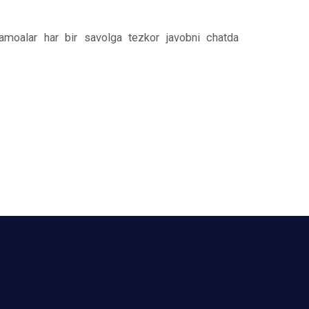
jamoalar har bir savolga tezkor javobni chatda