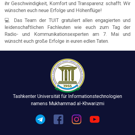
ihr Geschwindigkeit, Komfort und Transparenz schafft. Wir
wünschen euch neue Erfolge und Höhenflüge!
💻 Das Team der TUIT gratuliert allen engagierten und
leidenschaftlichen Fachleuten wie euch zum Tag der
Radio- und Kommunikationsexperten am 7. Mai und
wünscht euch große Erfolge in euren edlen Taten.
Tashkenter Universität für Informationstechnologien
namens Mukhammad al-Khwarizmi