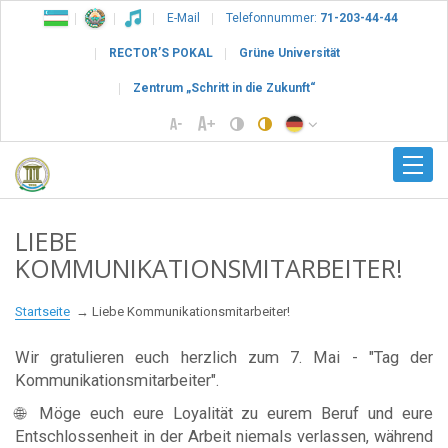
E-Mail
Telefonnummer:
71-203-44-44
RECTOR’S POKAL
Grüne Universität
Zentrum „Schritt in die Zukunft“
LIEBE
KOMMUNIKATIONSMITARBEITER!
Startseite
Liebe Kommunikationsmitarbeiter!
Wir gratulieren euch herzlich zum 7. Mai - "Tag der
Kommunikationsmitarbeiter".
🌐 Möge euch eure Loyalität zu eurem Beruf und eure
Entschlossenheit in der Arbeit niemals verlassen, während