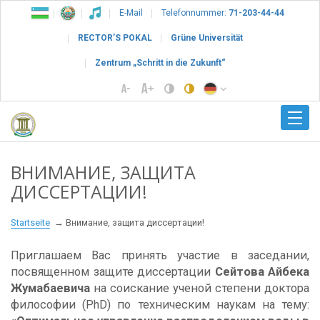
E-Mail
Telefonnummer:
71-203-44-44
RECTOR’S POKAL
Grüne Universität
Zentrum „Schritt in die Zukunft“
ВНИМАНИЕ, ЗАЩИТА
ДИССЕРТАЦИИ!
Startseite
Внимание, защита диссертации!
Приглашаем Вас принять участие в заседании,
посвященном защите диссертации
Сейтова Айбека
Жумабаевича
на соискание ученой степени доктора
философии (PhD) по техническим наукам на тему: