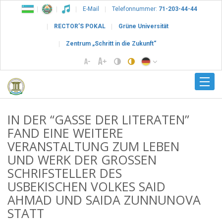
E-Mail
Telefonnummer:
71-203-44-44
RECTOR’S POKAL
Grüne Universität
Zentrum „Schritt in die Zukunft“
IN DER “GASSE DER LITERATEN”
FAND EINE WEITERE
VERANSTALTUNG ZUM LEBEN
UND WERK DER GROSSEN
SCHRIFSTELLER DES
USBEKISCHEN VOLKES SAID
AHMAD UND SAIDA ZUNNUNOVA
STATT