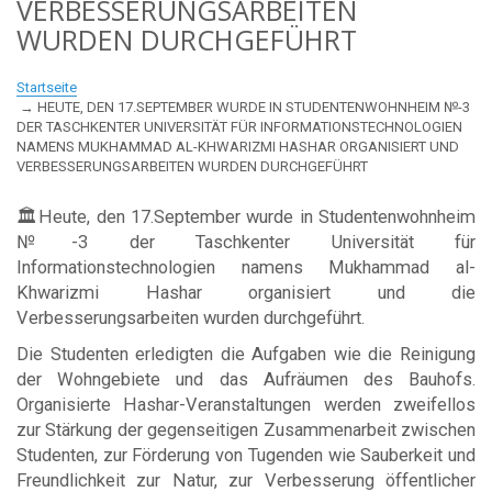
VERBESSERUNGSARBEITEN
WURDEN DURCHGEFÜHRT
Startseite
HEUTE, DEN 17.SEPTEMBER WURDE IN STUDENTENWOHNHEIM №-3
DER TASCHKENTER UNIVERSITÄT FÜR INFORMATIONSTECHNOLOGIEN
NAMENS MUKHAMMAD AL-KHWARIZMI HASHAR ORGANISIERT UND
VERBESSERUNGSARBEITEN WURDEN DURCHGEFÜHRT
🏛Heute, den 17.September wurde in Studentenwohnheim
№-3 der Taschkenter Universität für
Informationstechnologien namens Mukhammad al-
Khwarizmi Hashar organisiert und die
Verbesserungsarbeiten wurden durchgeführt.
Die Studenten erledigten die Aufgaben wie die Reinigung
der Wohngebiete und das Aufräumen des Bauhofs.
Organisierte Hashar-Veranstaltungen werden zweifellos
zur Stärkung der gegenseitigen Zusammenarbeit zwischen
Studenten, zur Förderung von Tugenden wie Sauberkeit und
Freundlichkeit zur Natur, zur Verbesserung öffentlicher