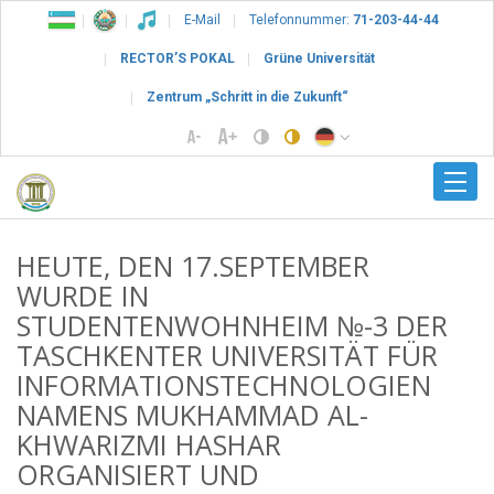
E-Mail
Telefonnummer:
71-203-44-44
RECTOR’S POKAL
Grüne Universität
Zentrum „Schritt in die Zukunft“
HEUTE, DEN 17.SEPTEMBER
WURDE IN
STUDENTENWOHNHEIM №-3 DER
TASCHKENTER UNIVERSITÄT FÜR
INFORMATIONSTECHNOLOGIEN
NAMENS MUKHAMMAD AL-
KHWARIZMI HASHAR
ORGANISIERT UND