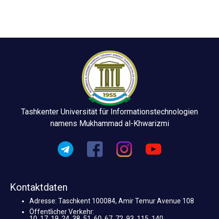
Tashkenter Universität für Informationstechnologien
namens Mukhammad al-Khwarizmi
Kontaktdaten
Adresse: Taschkent 100084, Amir Temur Avenue 108
Öffentlicher Verkehr:
10, 17, 19, 24, 38, 51, 60, 67, 72, 93, 115, 140