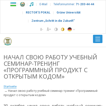
E-Mail
Telefonnummer:
71-203-44-44
RECTOR’S POKAL
Grüne Universität
Zentrum „Schritt in die Zukunft“
НАЧАЛ СВОЮ РАБОТУ УЧЕБНЫЙ
СЕМИНАР-ТРЕНИНГ
«ПРОГРАММНЫЙ ПРОДУКТ С
ОТКРЫТЫМ КОДОМ»
Startseite
Начал свою работу учебный семинар-тренинг «Программный
продукт с открытым кодом»
30 октября начал свою работу учебный семинар-