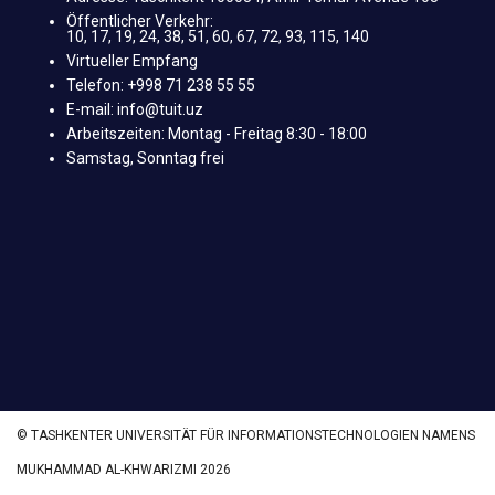
Öffentlicher Verkehr:
10, 17, 19, 24, 38, 51, 60, 67, 72, 93, 115, 140
Virtueller Empfang
Telefon: +998 71 238 55 55
E-mail: info@tuit.uz
Arbeitszeiten: Montag - Freitag 8:30 - 18:00
Samstag, Sonntag frei
© TASHKENTER UNIVERSITÄT FÜR INFORMATIONSTECHNOLOGIEN NAMENS
MUKHAMMAD AL-KHWARIZMI 2026