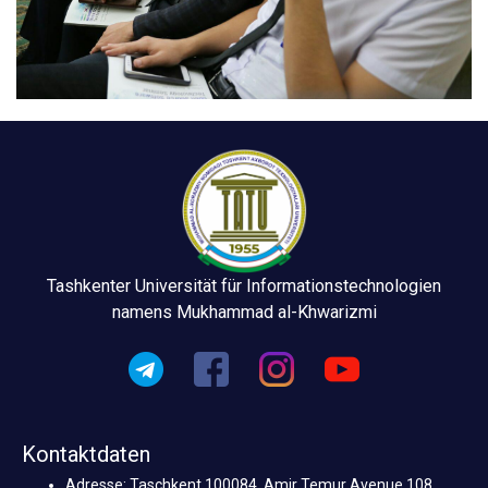
Tashkenter Universität für Informationstechnologien
namens Mukhammad al-Khwarizmi
Kontaktdaten
Adresse: Taschkent 100084, Amir Temur Avenue 108