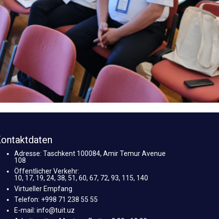
ontaktdaten
Adresse: Taschkent 100084, Amir Temur Avenue
108
Öffentlicher Verkehr:
10, 17, 19, 24, 38, 51, 60, 67, 72, 93, 115, 140
Virtueller Empfang
Telefon: +998 71 238 55 55
E-mail: info@tuit.uz