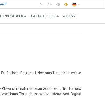
kunft“
ENT/BEWERBER
UNSERE STOLZE
KONTAKT
For Bachelor Degree In Uzbekistan Through Innovative
l-Khwarizmi nehmen anan Seminaren, Treffen und
zbekistan Through Innovative Ideas And Digital