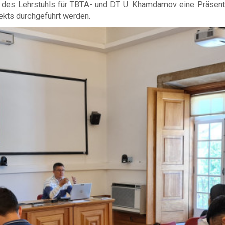
 des Lehrstuhls für TBTA- und DT U. Khamdamov eine Präsentat
kts durchgeführt werden.