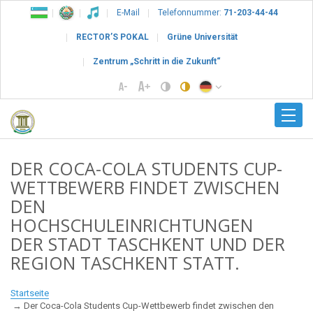
E-Mail
Telefonnummer:
71-203-44-44
RECTOR’S POKAL
Grüne Universität
Zentrum „Schritt in die Zukunft“
DER COCA-COLA STUDENTS CUP-
WETTBEWERB FINDET ZWISCHEN
DEN
HOCHSCHULEINRICHTUNGEN
DER STADT TASCHKENT UND DER
REGION TASCHKENT STATT.
Startseite
Der Coca-Cola Students Cup-Wettbewerb findet zwischen den