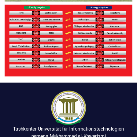
Tashkenter Universität für Informationstechnologien
namens Mukhammad al-Khwarizmi