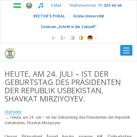
E-Mail
Telefonnummer:
71-203-44-44
RECTOR’S POKAL
Grüne Universität
Zentrum „Schritt in die Zukunft“
HEUTE, AM 24. JULI – IST DER
GEBURTSTAG DES PRÄSIDENTEN
DER REPUBLIK USBEKISTAN,
SHAVKAT MIRZIYOYEV.
Startseite
Heute, am 24. Juli – ist der Geburtstag des Präsidenten der Republik
Usbekistan, Shavkat Mirziyoyev.
Unser Präsident feiert heute seinen 68. Geburtstag.