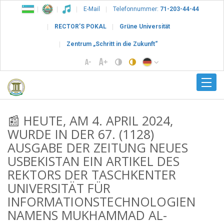
E-Mail
Telefonnummer:
71-203-44-44
RECTOR’S POKAL
Grüne Universität
Zentrum „Schritt in die Zukunft“
📰 HEUTE, AM 4. APRIL 2024,
WURDE IN DER 67. (1128)
AUSGABE DER ZEITUNG NEUES
USBEKISTAN EIN ARTIKEL DES
REKTORS DER TASCHKENTER
UNIVERSITÄT FÜR
INFORMATIONSTECHNOLOGIEN
NAMENS MUKHAMMAD AL-