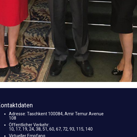
ontaktdaten
Adresse: Taschkent 100084, Amir Temur Avenue
108
Öffentlicher Verkehr:
10, 17, 19, 24, 38, 51, 60, 67, 72, 93, 115, 140
Virtueller Empfang