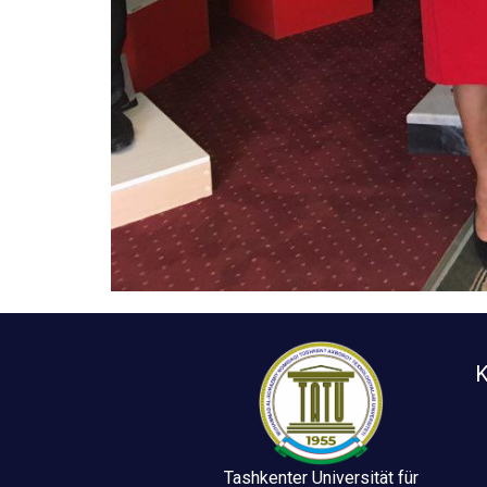
K
Tashkenter Universität für