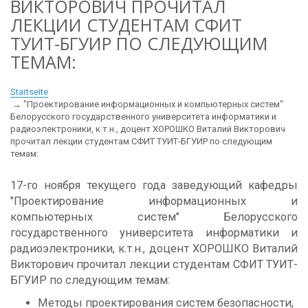
ВИКТОРОВИЧ ПРОЧИТАЛ
ЛЕКЦИИ СТУДЕНТАМ СФИТ
ТУИТ-БГУИР ПО СЛЕДУЮЩИМ
ТЕМАМ:
Startseite
"Проектирование информационных и компьютерных систем"
Белорусского государственного университета информатики и
радиоэлектроники, к.т.н., доцент ХОРОШКО Виталий Викторович
прочитал лекции студентам СФИТ ТУИТ-БГУИР по следующим
темам:
17-го ноября текущего года заведующий кафедры
"Проектирование информационных и
компьютерных систем" Белорусского
государственного университета информатики и
радиоэлектроники, к.т.н., доцент ХОРОШКО Виталий
Викторович прочитал лекции студентам СФИТ ТУИТ-
БГУИР по следующим темам:
Методы проектирования систем безопасности;